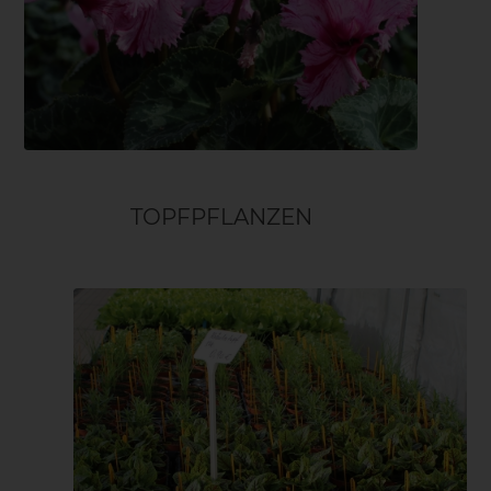
TOPFPFLANZEN
Küchenkräuter
Gemüse