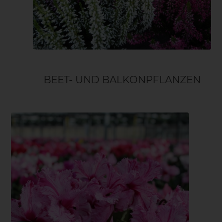
BEET- UND BALKONPFLANZEN
Alpenveilchen
Weihnachsstern