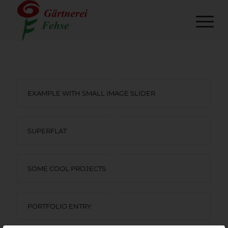
EXAMPLE WITH SMALL IMAGE SLIDER
SUPERFLAT
SOME COOL PROJECTS
PORTFOLIO ENTRY