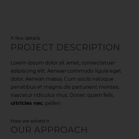
A few details
PROJECT DESCRIPTION
Lorem ipsum dolor sit amet, consectetuer
adipiscing elit. Aenean commodo ligula eget
dolor. Aenean massa. Cum sociis natoque
penatibus et magnis dis parturient montes,
nascetur ridiculus mus. Donec quam felis,
ultricies nec
, pellen.
How we solved it
OUR APPROACH