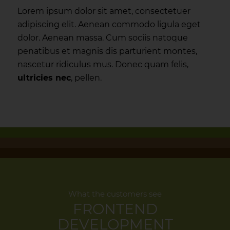
Lorem ipsum dolor sit amet, consectetuer
adipiscing elit. Aenean commodo ligula eget
dolor. Aenean massa. Cum sociis natoque
penatibus et magnis dis parturient montes,
nascetur ridiculus mus. Donec quam felis,
ultricies nec
, pellen.
What the customers see
FRONTEND
DEVELOPMENT